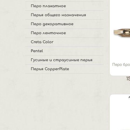
Перо плакатное
Перья общего назначения
Перо декоративное
Перо ленточное
Creta Color
Pentel
Гусиные и страусиные перья
Перо бро
Перья CopperPlate
1