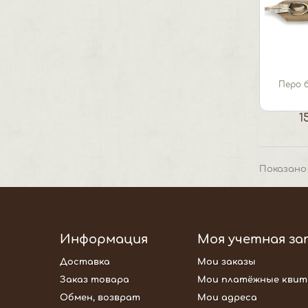
Перо 
1
Показано 
Информация
Моя учетная за
Доставка
Мои заказы
Заказ товара
Мои платёжные квит
Обмен, возврат
Мои адреса