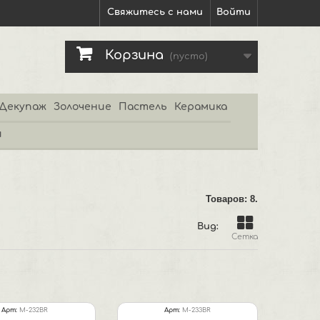
Свяжитесь с нами
Войти
Корзина
(пусто)
Декупаж
Золочение
Пастель
Керамика
и
Товаров: 8.
Вид:
Сетка
Арт:
M-232BR
Арт:
M-233BR