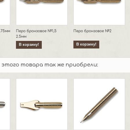
.75мм
Перо бронзовое №1,5
Перо бронзовое №2
2.5мм
В корзину!
В корзину!
 этого товара так же приобрели: