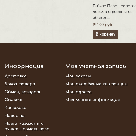
Гибкое Перо Leonard
письма и рисования
общего...
194,00 руб
В корзину
Информация
Моя учетная запись
Доставка
Мои заказы
Заказ товара
Мои платёжные квитанции
Обмен, возврат
Мои адреса
Оплата
Моя личная информация
Каталоги
Новости
Наши магазины и
пункты самовывоза