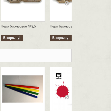
Перо бронзовое №2,5
Перо бронзовое №3,5
Перо б
В корзину!
В корзину!
В кор