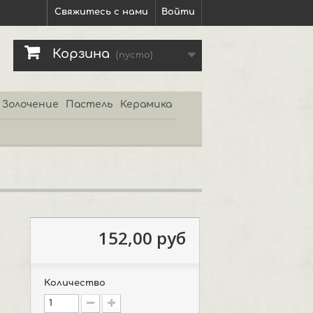
Свяжитесь с нами
Войти
Корзина
(пусто)
Золочение
Пастель
Керамика
152,00 руб
Количество