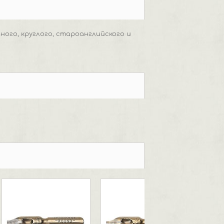
ного, круглого, староанглийского и