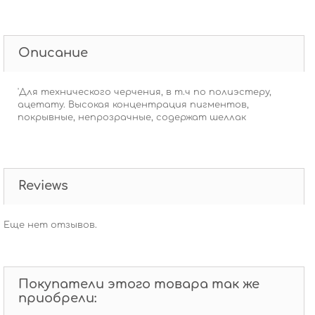
Описание
'Для технического черчения, в т.ч по полиэстеру,
ацетату. Высокая концентрация пигментов,
покрывные, непрозрачные, содержат шеллак
Reviews
Еще нет отзывов.
Покупатели этого товара так же
приобрели: