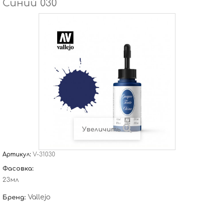
Синий 030
Увеличить
Артикул:
V-31030
Фасовка:
23мл
Vallejo
Бренд: