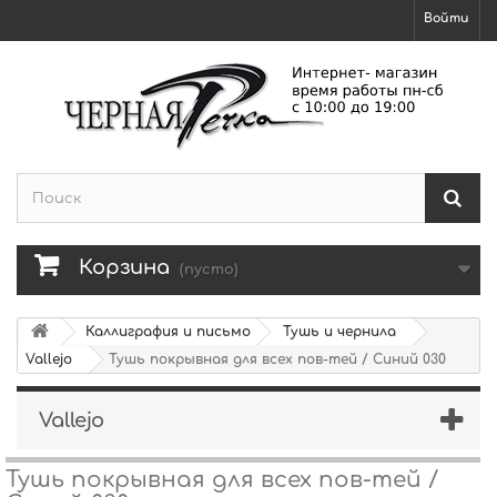
Войти
Корзина
(пусто)
Каллиграфия и письмо
Тушь и чернила
Vallejo
Тушь покрывная для всех пов-тей / Синий 030
Vallejo
Тушь покрывная для всех пов-тей /