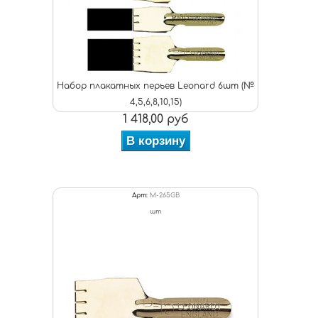
Набор плакатных перьев Leonard 6шт (№
4,5,6,8,10,15)
1 418,00 руб
В корзину
Арт:
M-265GB
шт