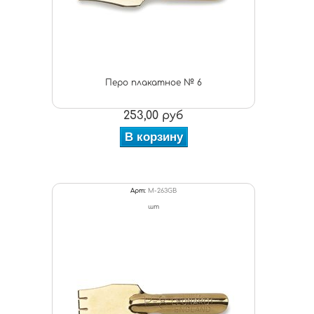
Перо плакатное № 6
253,00 руб
В корзину
Арт:
M-263GB
шт