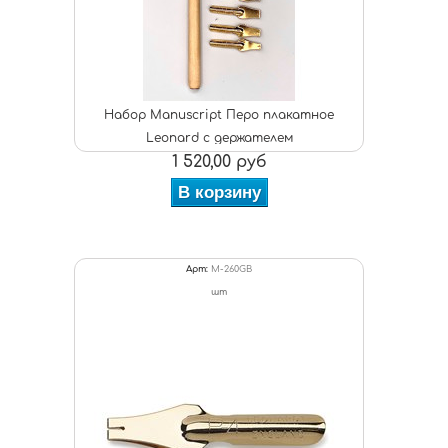
Набор Manuscript Перо плакатное
Leonard с держателем
1 520,00 руб
В корзину
Арт:
M-260GB
шт