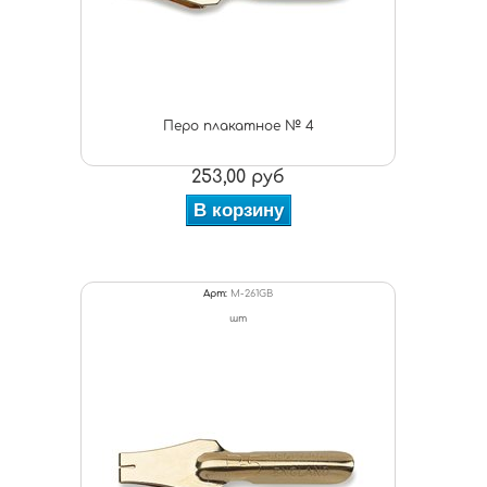
Перо плакатное № 4
253,00 руб
В корзину
Арт:
M-261GB
шт