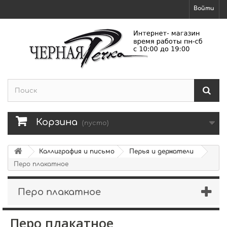
Войти
Корзина
(пусто)
Каллиграфия и письмо
Перья и держатели
Перо плакатное
Перо плакатное
Перо плакатное