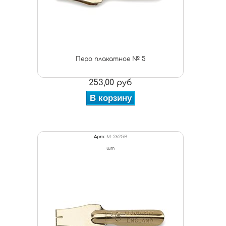
Перо плакатное № 5
253,00 руб
В корзину
Арт:
M-262GB
шт