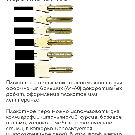
Плакатные перья можно использовать для
оформления больших (А4-А0) декоративных
работ, оформления плакатов или
леттеринга.
Плакатное перо можно использовать для
каллиграфии (итальянский курсив, базовое
письмо, готика и любые исторические
стили, в которых используется
ширококонечное перо). В каллиграфических