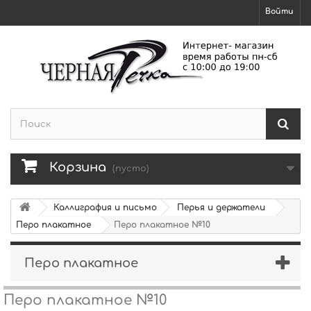
Войти
Корзина
(пусто)
Каллиграфия и письмо
Перья и держатели
Перо плакатное
Перо плакатное №10
Перо плакатное
Перо плакатное №10