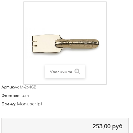
Увеличить
Артикул:
M-264GB
Фасовка:
шт
Manuscript
Бренд:
253,00 руб