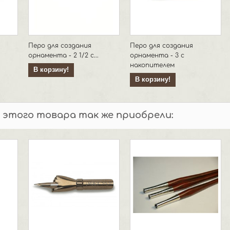
Перо для создания
Перо для создания
орнамента - 2 1/2 с...
орнамента - 3 с
накопителем
В корзину!
В корзину!
 этого товара так же приобрели: