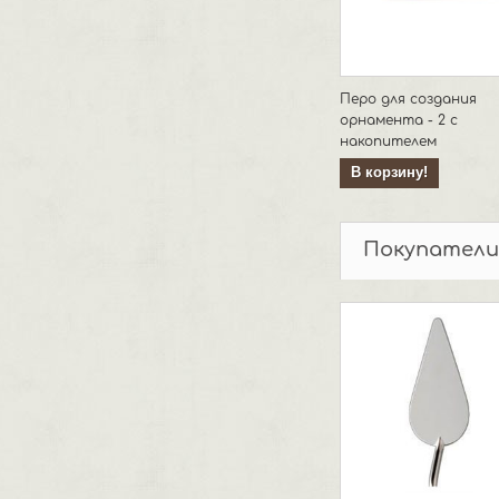
Перо для создания
орнамента - 2 с
накопителем
В корзину!
Покупатели