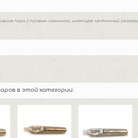
ивное перо с правым наклоном, имеющее ленточный резервуа
варов в этой категории: