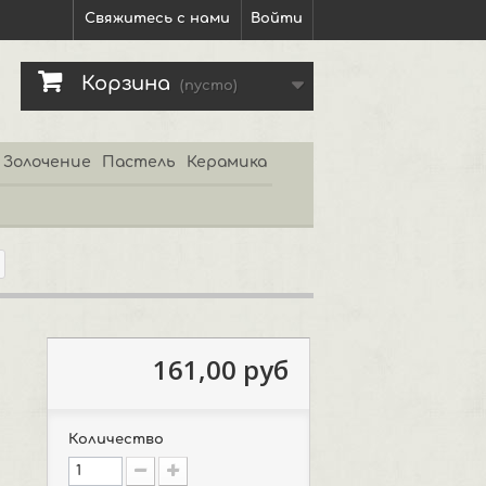
Свяжитесь с нами
Войти
Корзина
(пусто)
Золочение
Пастель
Керамика
161,00 руб
Количество