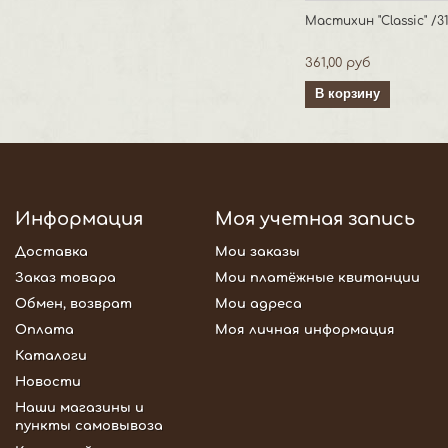
Мастихин "Classic" /3
361,00 руб
В корзину
Информация
Моя учетная запись
Доставка
Мои заказы
Заказ товара
Мои платёжные квитанции
Обмен, возврат
Мои адреса
Оплата
Моя личная информация
Каталоги
Новости
Наши магазины и
пункты самовывоза