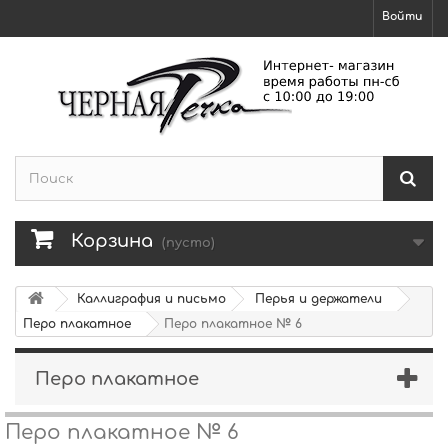
Войти
Корзина
(пусто)
Каллиграфия и письмо
Перья и держатели
Перо плакатное
Перо плакатное № 6
Перо плакатное
Перо плакатное № 6