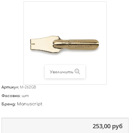
Увеличить
Артикул:
M-262GB
Фасовка:
шт
Manuscript
Бренд:
253,00 руб