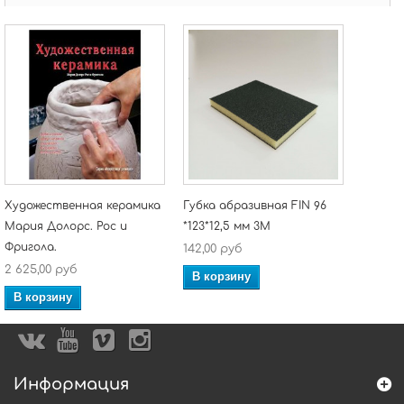
Художественная керамика
Губка абразивная FIN 96
Мария Долорс. Рос и
*123*12,5 мм 3M
Фригола.
142,00 руб
2 625,00 руб
В корзину
В корзину
Информация