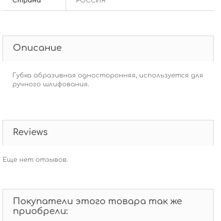
Страна
РОССИЯ
Описание
Губка абразивная односторонняя, используется для
ручного шлифования.
Reviews
Еще нет отзывов.
Покупатели этого товара так же
приобрели: