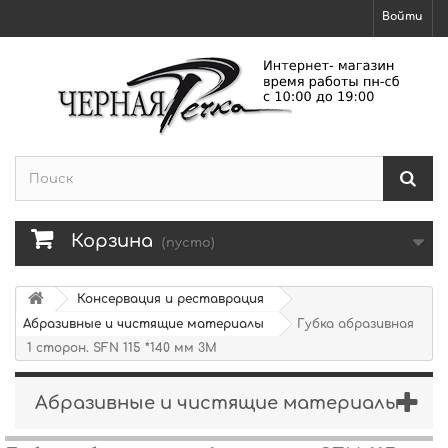
Войти
Корзина
(пусто)
Консервация и реставрация
Абразивные и чистящие материалы
Губка абразивная
1 сторон. SFN 115 *140 мм 3M
Абразивные и чистящие материалы