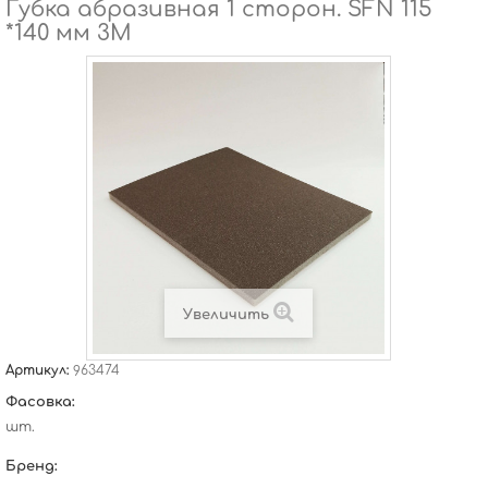
Губка абразивная 1 сторон. SFN 115
*140 мм 3M
Увеличить
Артикул:
963474
Фасовка:
шт.
Бренд: