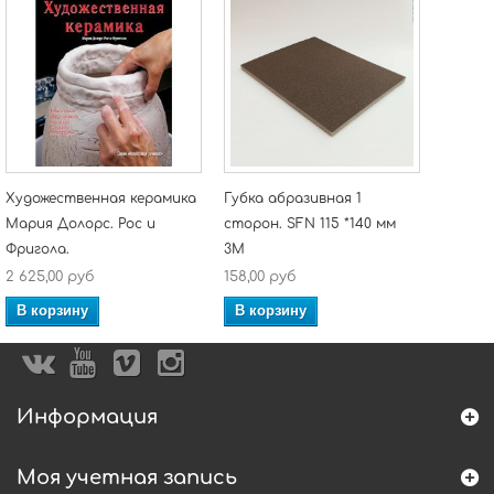
Художественная керамика
Губка абразивная 1
Мария Долорс. Рос и
сторон. SFN 115 *140 мм
Фригола.
3M
2 625,00 руб
158,00 руб
В корзину
В корзину
Информация
Моя учетная запись