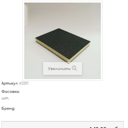
Увеличить
Артикул:
63201
Фасовка:
шт.
Бренд: