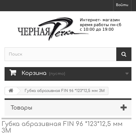
Войти
Корзина
(пусто)
Губка абразивная FIN 96 *123*12,5 мм 3M
Товары
Губка абразивная FIN 96 *123*12,5 мм
3M