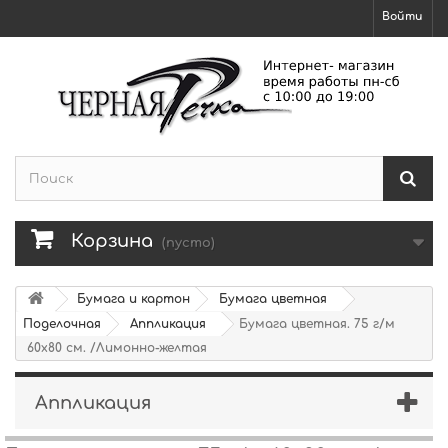
Войти
Корзина
(пусто)
Бумага и картон
Бумага цветная
Поделочная
Аппликация
Бумага цветная. 75 г/м
60х80 см. /Лимонно-желтая
Аппликация