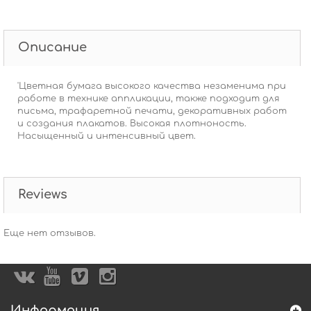
Описание
'Цветная бумага высокого качества незаменима при
работе в технике аппликации, также подходит для
письма, трафаретной печати, декоративных работ
и создания плакатов. Высокая плотноность.
Насыщенный и интенсивный цвет.
Reviews
Еще нет отзывов.
Информация