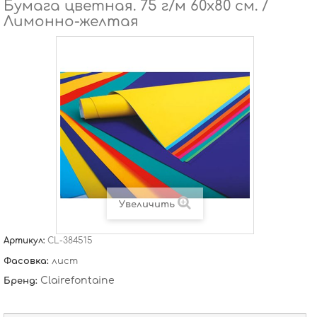
Бумага цветная. 75 г/м 60х80 см. /
Лимонно-желтая
Увеличить
Артикул:
CL-384515
Фасовка:
лист
Clairefontaine
Бренд: