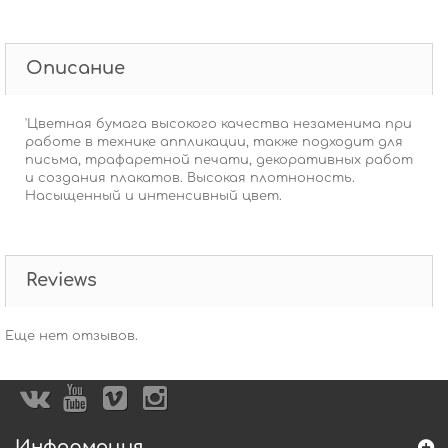
Описание
'Цветная бумага высокого качества незаменима при
работе в технике аппликации, также подходит для
письма, трафаретной печати, декоративных работ
и создания плакатов. Высокая плотноность.
Насыщенный и интенсивный цвет.
Reviews
Еще нет отзывов.
Информация