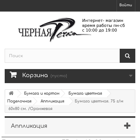
Войти
Корзина
(пусто)
Бумага и картон
Бумага цветная
Поделочная
Аппликация
Бумага цветная. 75 г/м
60х80 см. /Оранжевая
Аппликация