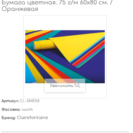
Бумага цветная. 75 г/м 60х80 см. /
Оранжевая
Увеличить
Артикул:
CL-384558
Фасовка:
лист
Clairefontaine
Бренд: