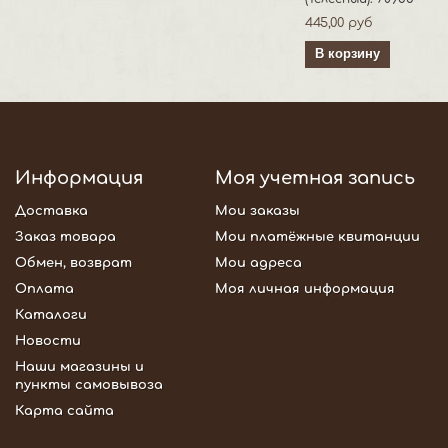
445,00 руб
В корзину
Информация
Моя учетная запись
Доставка
Мои заказы
Заказ товара
Мои платёжные квитанции
Обмен, возврат
Мои адреса
Оплата
Моя личная информация
Каталоги
Новости
Наши магазины и
пункты самовывоза
Карта сайта