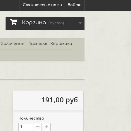
Свяжитесь с нами
Войти
Корзина
(пусто)
Золочение
Пастель
Керамика
191,00 руб
Количество