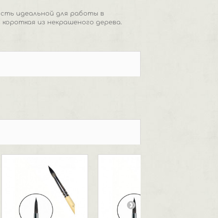
кисть идеальной для работы в
 короткая из некрашеного дерева.