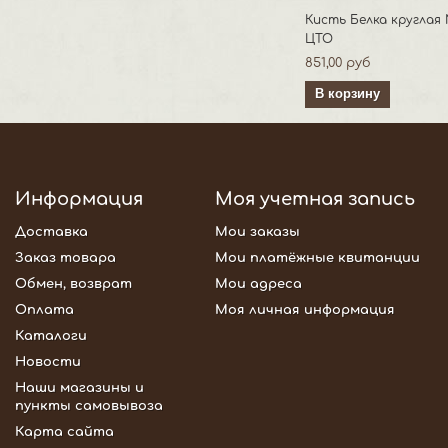
Кисть Белка круглая
ЦТО
851,00 руб
В корзину
Информация
Моя учетная запись
Доставка
Мои заказы
Заказ товара
Мои платёжные квитанции
Обмен, возврат
Мои адреса
Оплата
Моя личная информация
Каталоги
Новости
Наши магазины и
пункты самовывоза
Карта сайта