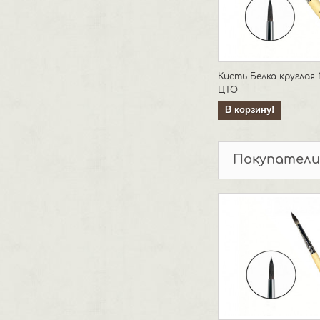
Кисть Белка круглая
ЦТО
В корзину!
Покупатели