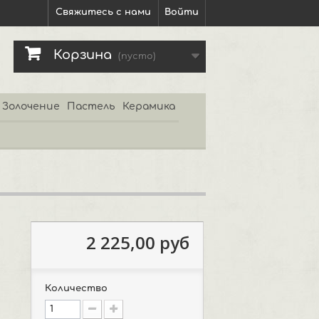
Свяжитесь с нами
Войти
Корзина
(пусто)
Золочение
Пастель
Керамика
2 225,00 руб
Количество