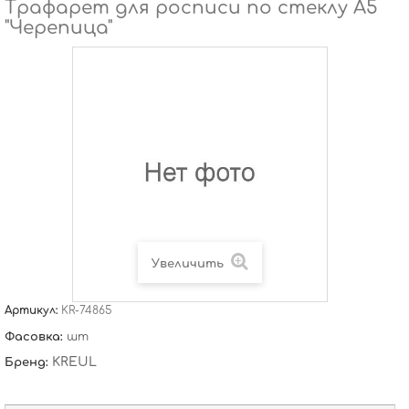
Трафарет для росписи по стеклу А5
"Черепица"
Увеличить
Артикул:
KR-74865
Фасовка:
шт
KREUL
Бренд: