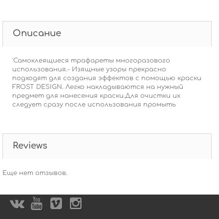
Описание
'Самоклеящиеся трафареты многоразового
использования.- Изящные узоры прекрасно
подходят для создания эффектов с помощью краски
FROST DESIGN. Легко накладываются на нужный
предмет для нанесения краски.Для очистки их
следует сразу после использования промыть
Reviews
Еще нет отзывов.