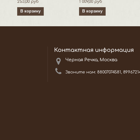
253,00 руб
1 009,00 руб
В корзину
В корзину
Контактная информация
Черная Речка, Москва
Звоните нам:
88007074581, 8996721