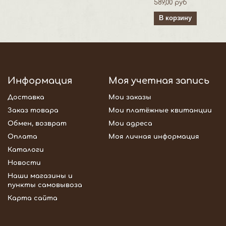
589,00 руб
В корзину
Информация
Моя учетная запись
Доставка
Мои заказы
Заказ товара
Мои платёжные квитанции
Обмен, возврат
Мои адреса
Оплата
Моя личная информация
Каталоги
Новости
Наши магазины и
пункты самовывоза
Карта сайта