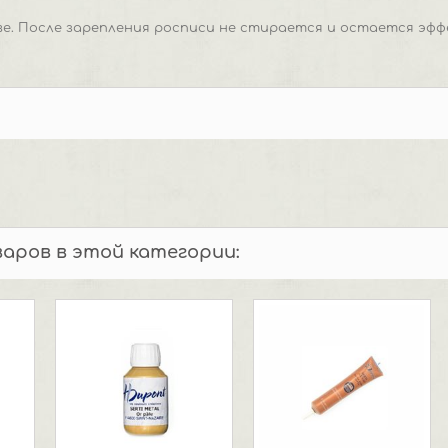
ве. После зарепления росписи не стирается и остается эф
варов в этой категории: