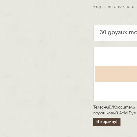
Еще нет отзывов.
30 других т
Телесный/Краситель
порошковый Acid Dye
В корзину!