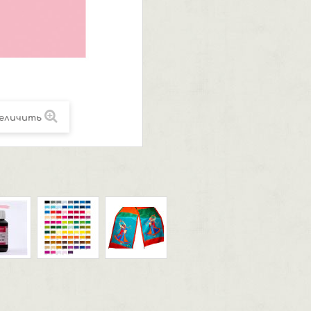
еличить