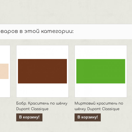
оваров в этой категории:
Бобр. Краситель по шёлку
Миртовый краситель по
Dupont Classique
шёлку Dupont Classique
В корзину!
В корзину!