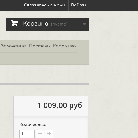
Свяжитесь с нами
Войти
Корзина
(пусто)
Золочение
Пастель
Керамика
1 009,00 руб
Количество