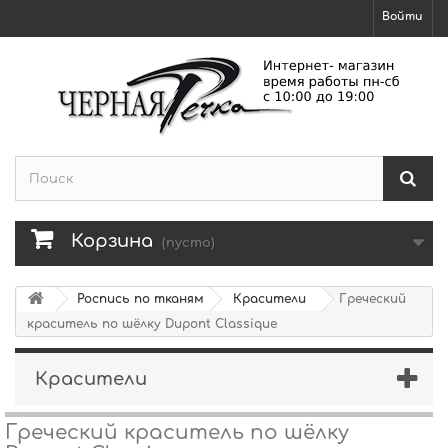
Войти
Корзина
(пусто)
Роспись по тканям
Красители
Греческий
краситель по шёлку Dupont Classique
Красители
Греческий краситель по шёлку