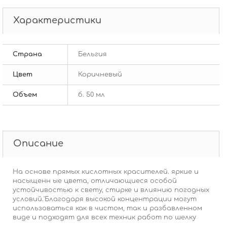
Характеристики
Страна
Бельгия
Цвет
Коричневый
Объем
б. 50 мл
Описание
На основе прямых кислотных красителей. яркие и
насыщенн ые цвета, отличающиеся особой
устойчивостью к свету, стирке и влиянию погодных
условий.'Благодаря высокой концентрации могут
использоваться как в чистом, так и разбавленном
виде и подходят для всех техник работ по шелку