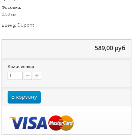
Фасовка:
б.50 мл
Dupont
Бренд:
589,00 руб
Количество
В корзину