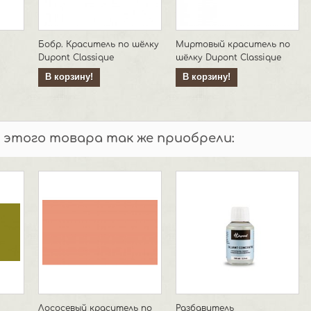
Бобр. Краситель по шёлку
Миртовый краситель по
Dupont Classique
шёлку Dupont Classique
В корзину!
В корзину!
 этого товара так же приобрели:
Лососевый краситель по
Разбавитель