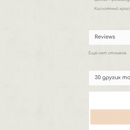
Кислотный крас
Reviews
Еще нет отзывов.
30 других т