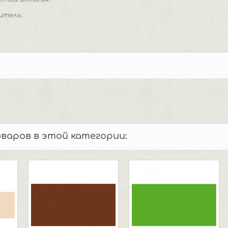
итель.
оваров в этой категории: