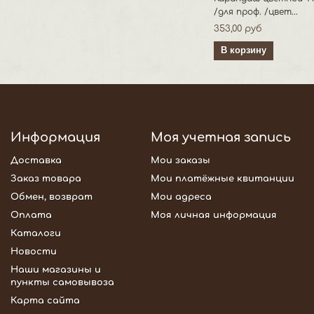
/для проф. /цвет...
353,00 руб
В корзину
Информация
Моя учетная запись
Доставка
Мои заказы
Заказ товара
Мои платёжные квитанции
Обмен, возврат
Мои адреса
Оплата
Моя личная информация
Каталоги
Новости
Наши магазины и
пункты самовывоза
Карта сайта