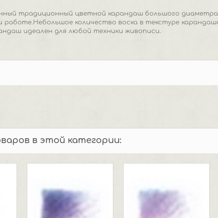
енный традиционный цветной карандаш большого диаметра.
и работе.Небольшое количество воска в текстуре карандаш
андаш идеален для любой техники живописи.
оваров в этой категории: