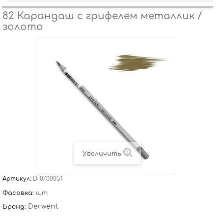
82 Карандаш с грифелем металлик /
золото
Увеличить
Артикул:
D-0700051
Фасовка:
шт
Derwent
Бренд: