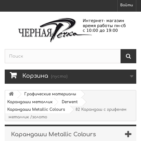
Войти
Корзина
(пусто)
Графические материалы
Карандаши металлик
Derwent
Карандаши Metallic Colours
82 Карандаш с грифелем
металлик /золото
Карандаши Metallic Colours