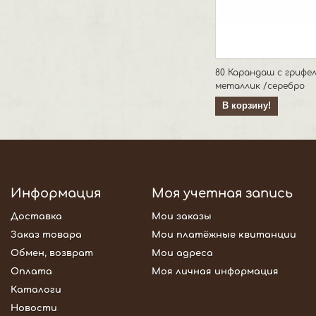
80 Карандаш c грифе
металлик /серебро
В корзину!
Информация
Моя учетная запись
Доставка
Мои заказы
Заказ товара
Мои платёжные квитанции
Обмен, возврат
Мои адреса
Оплата
Моя личная информация
Каталоги
Новости