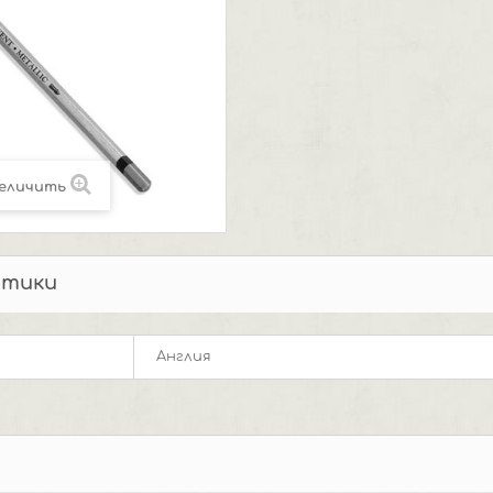
еличить
стики
Англия