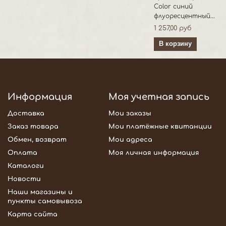
Color синий
флуоресцентный...
1 257,00 руб
В корзину
Информация
Моя учетная запись
Доставка
Мои заказы
Заказ товара
Мои платёжные квитанции
Обмен, возврат
Мои адреса
Оплата
Моя личная информация
Каталоги
Новости
Наши магазины и
пункты самовывоза
Карта сайта