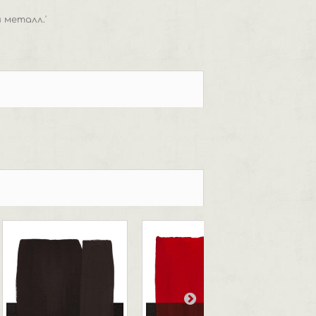
 металл.'