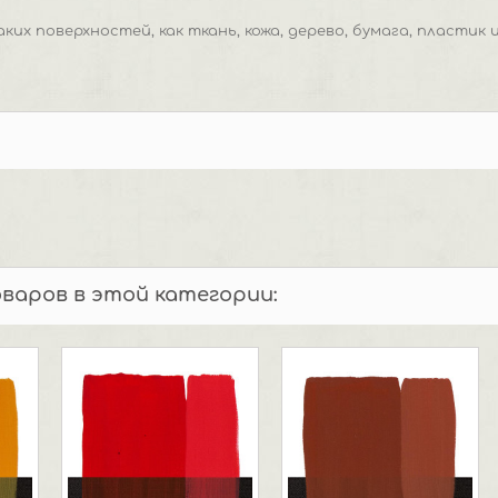
их поверхностей, как ткань, кожа, дерево, бумага, пластик и
оваров в этой категории: