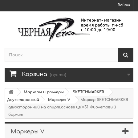
Войти
Корзина
(пусто)
Маркеры и роллеры
SKETCHMARKER
Двухсторонний
Маркеры V
Маркер SKETCHMARKER
двухсторонний на спирт.основе цв.V51 Фиолетовый
бархат
Маркеры V