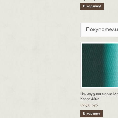
В корзину!
Покупатели
Изумрудная масло М
Класс 46мл
399,00 руб
В корзину