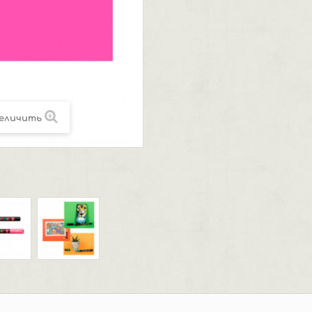
еличить