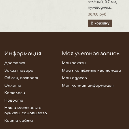
зелёный, 0.7 мм,
пулевидный...
387,00 руб
В корзину
Информация
Моя учетная запись
Доставка
Мои заказы
Заказ товара
Мои платёжные квитанции
Обмен, возврат
Мои адреса
Оплата
Моя личная информация
Каталоги
Новости
Наши магазины и
пункты самовывоза
Карта сайта