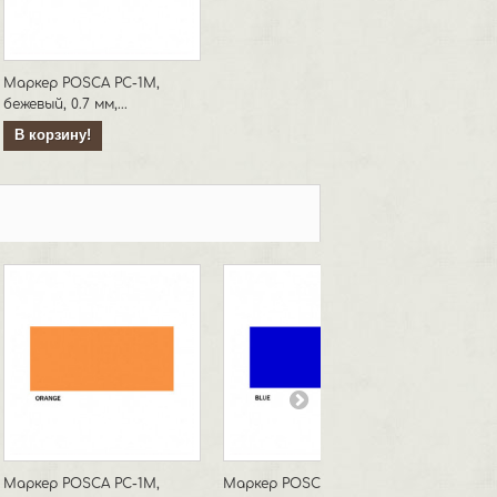
Маркер POSCA PC-1M,
бежевый, 0.7 мм,...
В корзину!
Маркер POSCA PC-1M,
Маркер POSCA PC-1M,