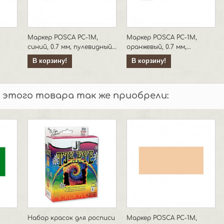
Маркер POSCA PC-1M,
Маркер POSCA PC-1M,
синий, 0.7 мм, пулевидный...
оранжевый, 0.7 мм,...
В корзину!
В корзину!
 этого товара так же приобрели:
Набор красок для росписи
Маркер POSCA PC-1M,