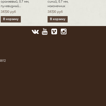
оранжевый, 0.7 мм,
синий, 0.7 мм, пулевидный
пулевидный...
наконечник
387,00 руб
387,00 руб
В корзину
В корзину
4812