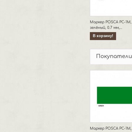
Маркер POSCA PC-1M,
зелёный, 0.7 мм,...
В корзину!
Покупатели
Маркер POSCA PC-1M,