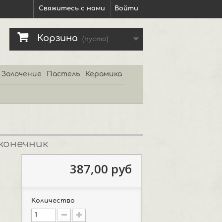
Свяжитесь с нами
Войти
Корзина
(пусто)
Золочение
Пастель
Керамика
аконечник
387,00 руб
Количество