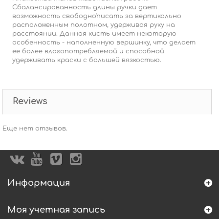
Сбалансированность длины ручки дает
возможность свободно'писать за вертикально
расположенным полотном, удерживая руку на
расстоянии. Данная кисть имеет некоторую
особенность - наполненную вершинку, что делает
ее более влагопотребляемой и способной
удерживать краски с большей вязкостью.
Reviews
Еще нет отзывов.
Информация
Моя учетная запись