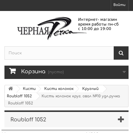
Войти
Корзина
(пусто)
Кисти
Кисти колонок
Круглый
Roubloff 1052
Кисть колонок круг. овал №10 удл.ручка
Roubloff 1052
Roubloff 1052