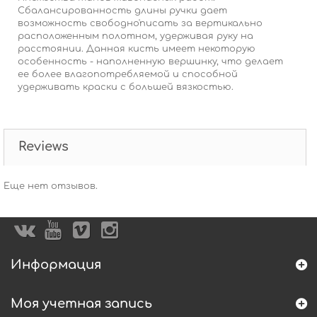
Сбалансированность длины ручки дает
возможность свободно'писать за вертикально
расположенным полотном, удерживая руку на
расстоянии. Данная кисть имеет некоторую
особенность - наполненную вершинку, что делает
ее более влагопотребляемой и способной
удерживать краски с большей вязкостью.
Reviews
Еще нет отзывов.
Информация
Моя учетная запись