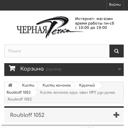
Войти
Корзина
(пусто)
Кисти
Кисти колонок
Круглый
Roubloff 1052
Кисть колонок круг. овал №11 удл.ручка
Roubloff 1052
Roubloff 1052