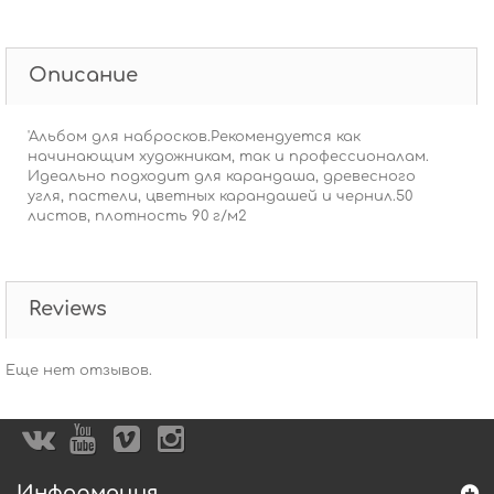
Описание
'Альбом для набросков.Рекомендуется как
начинающим художникам, так и профессионалам.
Идеально подходит для карандаша, древесного
угля, пастели, цветных карандашей и чернил.50
листов, плотность 90 г/м2
Reviews
Еще нет отзывов.
Информация