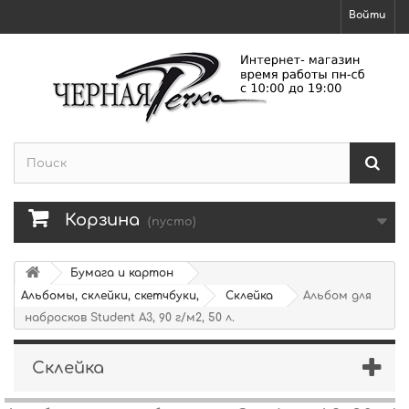
Войти
Корзина
(пусто)
Бумага и картон
Альбомы, склейки, скетчбуки,
Склейка
Альбом для
набросков Student A3, 90 г/м2, 50 л.
Склейка