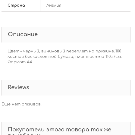
Страна
Англия
Описание
Цвет – черный, виниловый переплет на пружине.'100
листов бескислотной бумаги, плотностью 110г./см.
Формат А4.
Reviews
Еще нет отзывов.
Покупатели этого товара так же