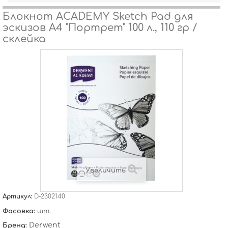
Блокнот ACADEMY Sketch Pad для
эскизов А4 "Портрет" 100 л., 110 гр /
склейка
Увеличить
Артикул:
D-2302140
Фасовка:
шт.
Derwent
Бренд: