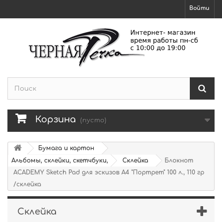
Войти
Корзина
(пусто)
Бумага и картон
Альбомы, склейки, скетчбуки,
Склейка
Блокнот
ACADEMY Sketch Pad для эскизов А4 "Портрет" 100 л., 110 гр
/склейка
Склейка