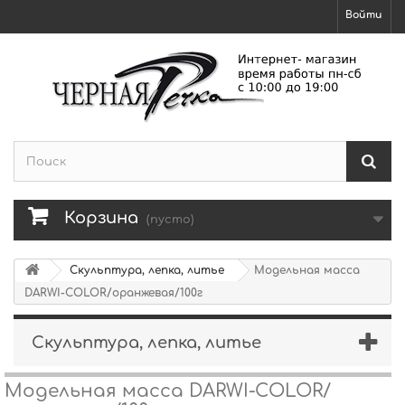
Войти
Корзина
(пусто)
Скульптура, лепка, литье
Модельная масса
DARWI-COLOR/оранжевая/100г
Скульптура, лепка, литье
Модельная масса DARWI-COLOR/