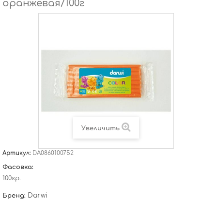
оранжевая/100г
Увеличить
Артикул:
DA0860100752
Фасовка:
100гр.
Darwi
Бренд: