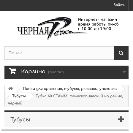
Войти
Корзина
(пусто)
Папки для хранения, тубусы, рюкзаки, упаковка
Тубусы
Тубус А0 СТАММ, телескопический на ремне,
чёрный
Тубусы