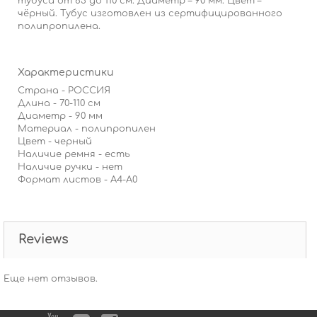
тубуса от 63 до 110 см. Диаметр – 90 мм. Цвет –
чёрный. Тубус изготовлен из сертифицированного
полипропилена.
Характеристики
Страна - РОССИЯ
Длина - 70-110 см
Диаметр - 90 мм
Материал - полипропилен
Цвет - черный
Наличие ремня - есть
Наличие ручки - нет
Формат листов - А4-А0
Reviews
Еще нет отзывов.