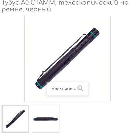
Тубус А0 СТАММ, телескопический на
ремне, чёрный
Увеличить