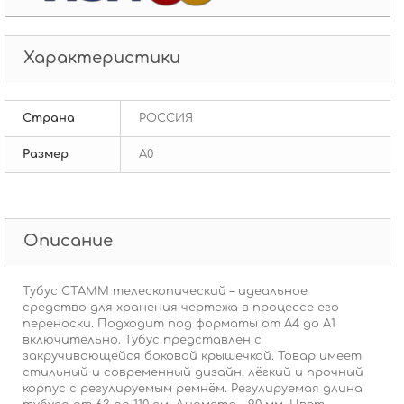
Характеристики
Страна
РОССИЯ
Размер
А0
Описание
Тубус СТАММ телескопический – идеальное
средство для хранения чертежа в процессе его
переноски. Подходит под форматы от А4 до А1
включительно. Тубус представлен с
закручивающейся боковой крышечкой. Товар имеет
стильный и современный дизайн, лёгкий и прочный
корпус с регулируемым ремнём. Регулируемая длина