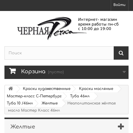
Войти
Корзина
(пусто)
Краски художественные
Краски масляные
Мастер-класс С-Петербург
Туба 46мл
Туба 10 /46мл
Желтые
Неаполитанская жёлтая
масло Мастер Класс 46мл
Желтые