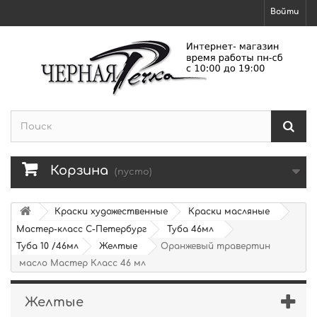
Войти
Корзина
(пусто)
Краски художественные
Краски масляные
Мастер-класс С-Петербург
Туба 46мл
Туба 10 /46мл
Желтые
Оранжевый травертин
масло Мастер Класс 46 мл
Желтые