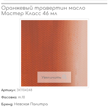
Оранжевый травертин масло
Мастер Класс 46 мл
Увеличить
Артикул:
ЗК1104248
Фасовка:
т.10
Невская Палитра
Бренд: