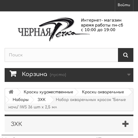
Войти
Корзина
(пусто)
Краски художественные
Краски акварельные
Наборы
ЗХК
Набор акварельных красок "Белые
ночи" IWS 36 шт х 2,5 мл
ЗХК