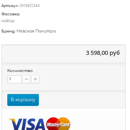
Артикул:
ЗК19421244
Фасовка:
набор
Невская Палитра
Бренд:
3 598,00 руб
Количество
В корзину