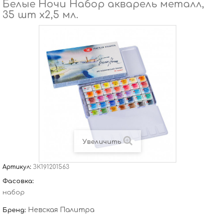
Белые Ночи Набор акварель металл,
35 шт х2,5 мл.
Увеличить
Артикул:
ЗК191201563
Фасовка:
набор
Невская Палитра
Бренд: