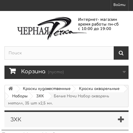
Войти
Корзина
(пусто)
Краски художественные
Краски акварельные
Наборы
ЗХК
Белые Ночи Набор акварель
металл, 35 шт х2,5 мл.
ЗХК