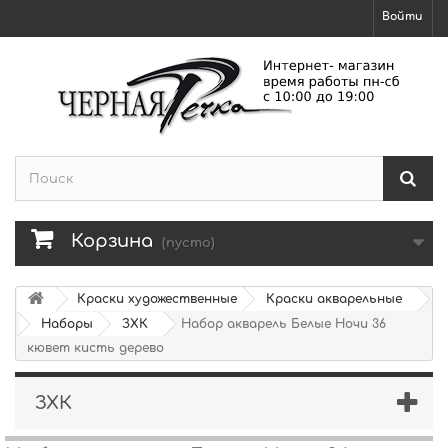
Войти
Корзина
(пусто)
Краски художественные
Краски акварельные
Наборы
ЗХК
Набор акварель Белые Ночи 36
кювет кисть дерево
ЗХК