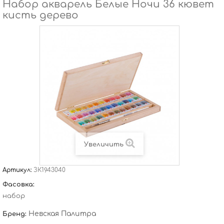
Набор акварель Белые Ночи 36 кювет
кисть дерево
Увеличить
Артикул:
ЗК1943040
Фасовка:
набор
Невская Палитра
Бренд: