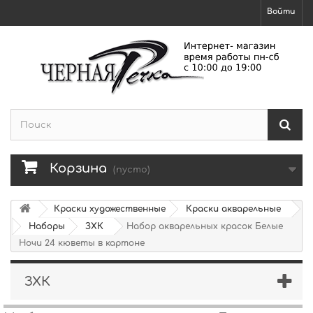
Войти
Корзина
(пусто)
Краски художественные
Краски акварельные
Наборы
ЗХК
Набор акварельных красок Белые
Ночи 24 кюветы в картоне
ЗХК