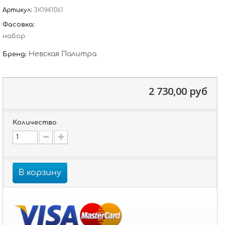
Артикул:
ЗК1941061
Фасовка:
набор
Невская Палитра
Бренд:
2 730,00 руб
Количество
В корзину