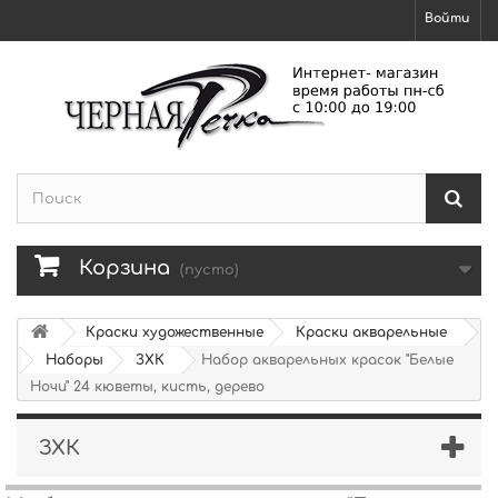
Войти
Корзина
(пусто)
Краски художественные
Краски акварельные
Наборы
ЗХК
Набор акварельных красок "Белые
Ночи" 24 кюветы, кисть, дерево
ЗХК