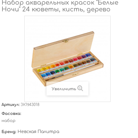
Набор акварельных красок "Белые
Ночи" 24 кюветы, кисть, дерево
Увеличить
Артикул:
ЗК1943018
Фасовка:
набор
Невская Палитра
Бренд: