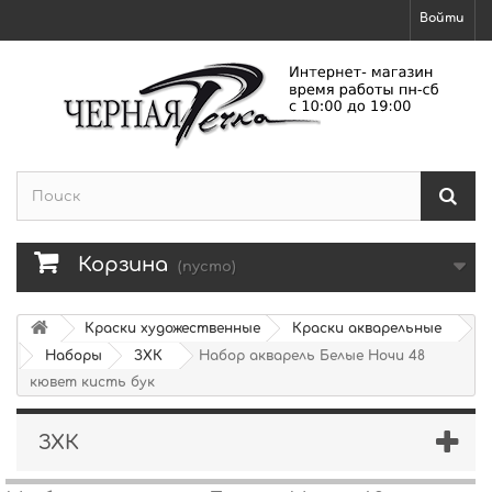
Войти
Корзина
(пусто)
Краски художественные
Краски акварельные
Наборы
ЗХК
Набор акварель Белые Ночи 48
кювет кисть бук
ЗХК