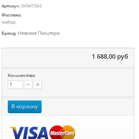
Артикул:
ЗК19411243
Фасовка:
набор
Невская Палитра
Бренд:
1 688,00 руб
Количество
В корзину