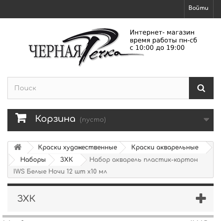
Войти
Корзина
(пусто)
Краски художественные
Краски акварельные
Наборы
ЗХК
Набор акварель пластик-картон
IWS Белые Ночи 12 шт х10 мл
ЗХК