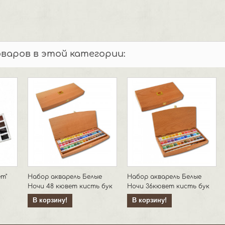
оваров в этой категории:
т"
Набор акварель Белые
Набор акварель Белые
Ночи 48 кювет кисть бук
Ночи 36кювет кисть бук
В корзину!
В корзину!