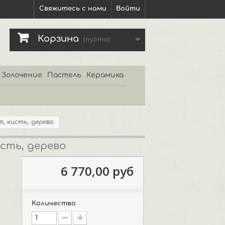
Свяжитесь с нами
Войти
Корзина
(пусто)
Золочение
Пастель
Керамика
т, кисть, дерево
исть, дерево
6 770,00 руб
Количество