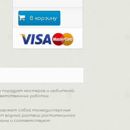
В корзину
зы порадует мастеров и любителей
тветственных работах.
ставляют собой тонкодисперсные
дит водный раствор растительного
рованы и соответствуют