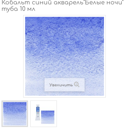
Кобальт синий акварель"Белые ночи"
туба 10 мл
Увеличить