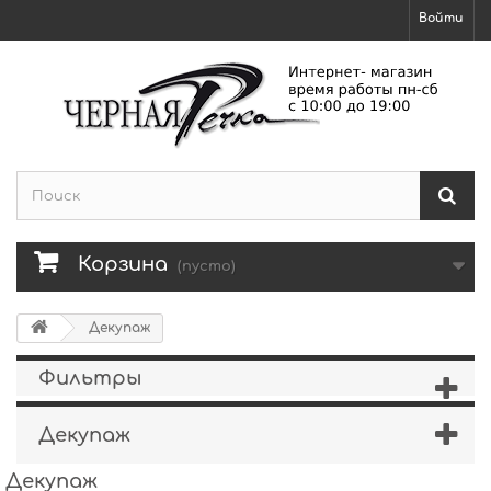
Войти
Корзина
(пусто)
Декупаж
Фильтры
Декупаж
Декупаж