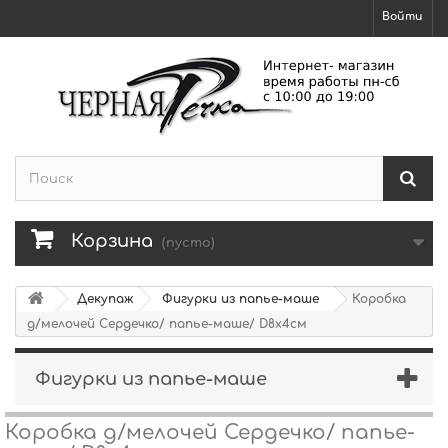
Войти
Корзина
(пусто)
Декупаж
Фигурки из папье-маше
Коробка
д/мелочей Сердечко/ папье-маше/ D8х4см
Фигурки из папье-маше
Коробка д/мелочей Сердечко/ папье-