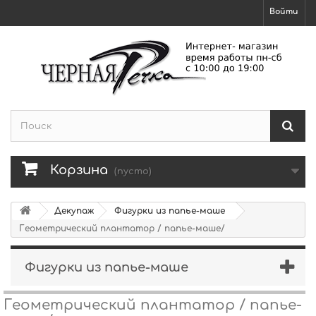
Войти
Корзина
(пусто)
Декупаж
Фигурки из папье-маше
Геометрический плантатор / папье-маше/
Фигурки из папье-маше
Геометрический плантатор / папье-