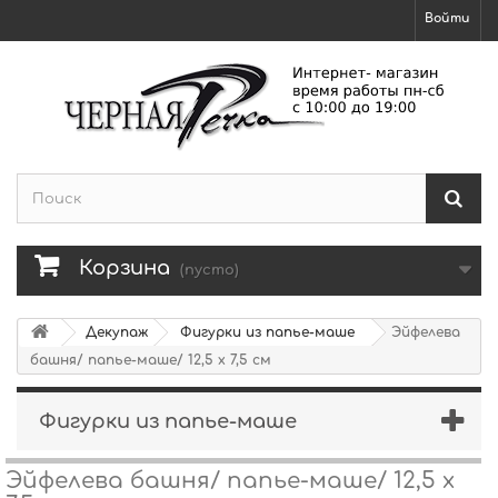
Войти
Корзина
(пусто)
Декупаж
Фигурки из папье-маше
Эйфелева
башня/ папье-маше/ 12,5 х 7,5 см
Фигурки из папье-маше
Эйфелева башня/ папье-маше/ 12,5 х