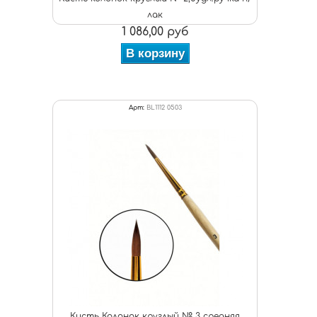
лак
1 086,00 руб
В корзину
Арт:
BL1112 0503
Кисть Колонок круглый № 3 средняя