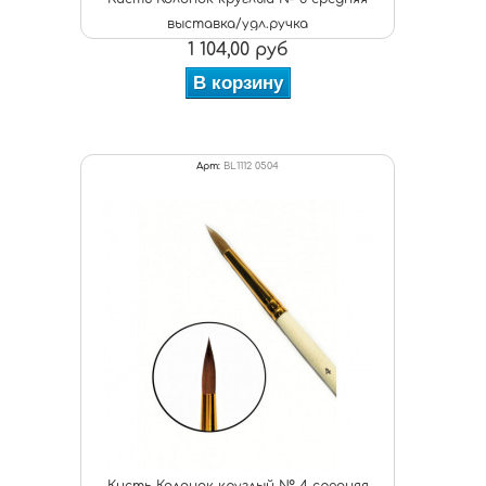
выставка/удл.ручка
1 104,00 руб
В корзину
Арт:
BL1112 0504