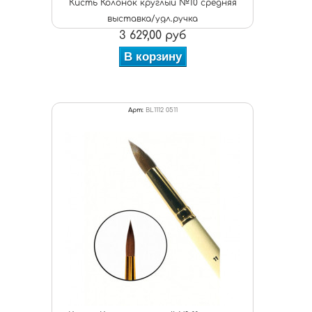
Кисть Колонок круглый №10 средняя
выставка/удл.ручка
3 629,00 руб
В корзину
Арт:
BL1112 0511