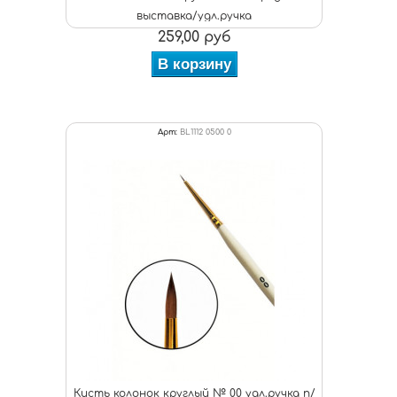
выставка/удл.ручка
259,00 руб
В корзину
Арт:
BL1112 0500 0
Кисть колонок круглый № 00 удл.ручка п/