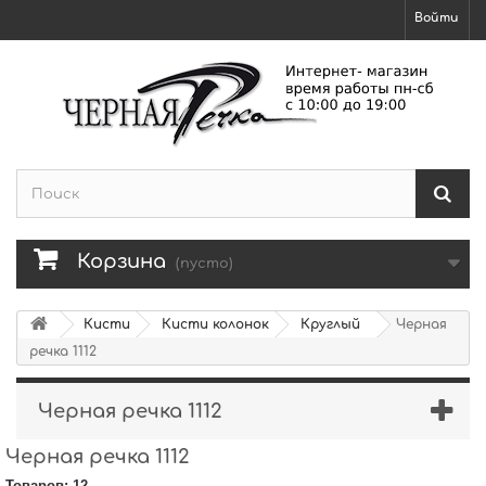
Войти
Корзина
(пусто)
Кисти
Кисти колонок
Круглый
Черная
речка 1112
Черная речка 1112
Черная речка 1112
Товаров: 12.