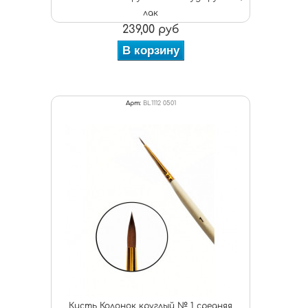
лак
239,00 руб
В корзину
Арт:
BL1112 0501
Кисть Колонок круглый № 1 средняя