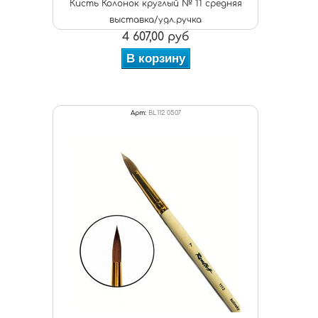
Кисть Колонок круглый № 11 средняя
выставка/удл.ручка
4 607,00 руб
В корзину
Арт:
BL112 0507