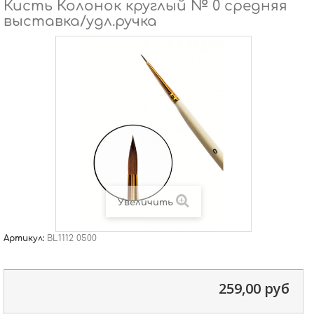
Кисть Колонок круглый № 0 средняя
выставка/удл.ручка
Увеличить
Артикул:
BL1112 0500
259,00 руб