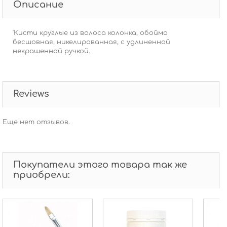
Описание
'Кисти круглые из волоса колонка, обойма
бесшовная, никелированная, с удлиненной
некрашенной ручкой.
Reviews
Еще нет отзывов.
Покупатели этого товара так же
приобрели: