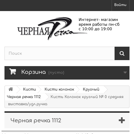
Войти
Корзина
(пусто)
Кисти
Кисти колонок
Круглый
Черная речка 1112
Кисть Колонок круглый № 0 средняя
выставка/удл.ручка
Черная речка 1112