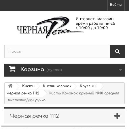
Войти
Корзина
(пусто)
Кисти
Кисти колонок
Круглый
Черная речка 1112
Кисть Колонок круглый №10 средняя
выставка/удл.ручка
Черная речка 1112