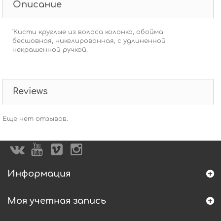
Описание
'Кисти круглые из волоса колонка, обойма
бесшовная, никелированная, с удлиненной
некрашенной ручкой.
Reviews
Еще нет отзывов.
Информация
Моя учетная запись