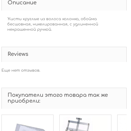
Описание
'Кисти круглые из волоса колонка, обойма
бесшовная, никелированная, с удлиненной
некрашенной ручкой.
Reviews
Еще нет отзывов.
Покупатели этого товара так же
приобрели: