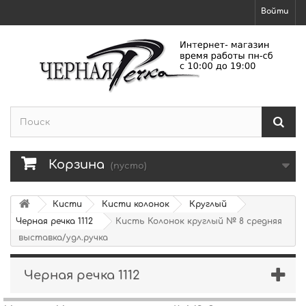
Войти
Корзина
(пусто)
Кисти
Кисти колонок
Круглый
Черная речка 1112
Кисть Колонок круглый № 8 средняя
выставка/удл.ручка
Черная речка 1112