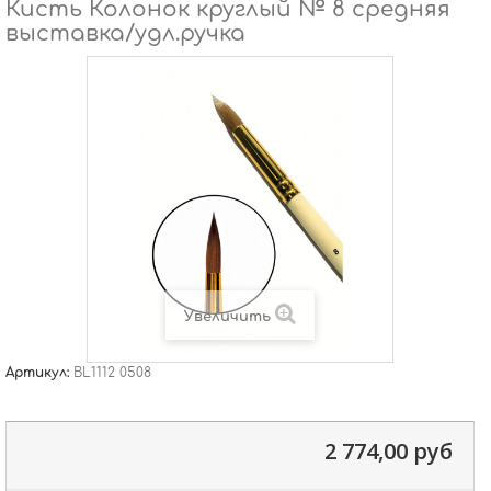
Кисть Колонок круглый № 8 средняя
выставка/удл.ручка
Увеличить
Артикул:
BL1112 0508
2 774,00 руб